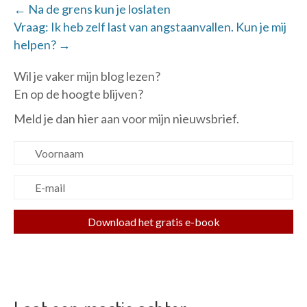
← Na de grens kun je loslaten
Vraag: Ik heb zelf last van angstaanvallen. Kun je mij
helpen? →
Wil je vaker mijn blog lezen?
En op de hoogte blijven?
Meld je dan hier aan voor mijn nieuwsbrief.
Download het gratis e-book