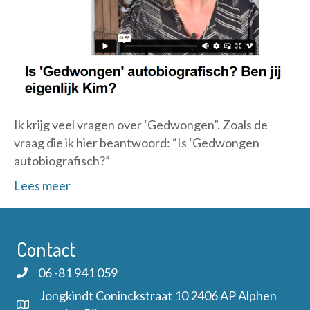
Ik krijg veel vragen over ‘Gedwongen”. Zoals de
vraag die ik hier beantwoord: “Is ‘Gedwongen
autobiografisch?”
Lees meer
Contact
06 -81 941 059
Jongkindt Coninckstraat 10 2406 AP Alphen