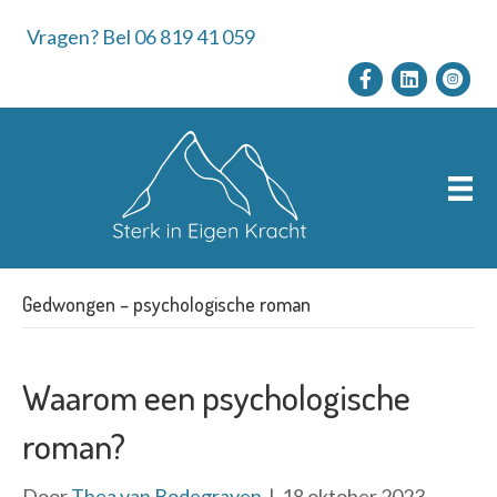
Vragen? Bel 06 819 41 059
Gedwongen – psychologische roman
Waarom een psychologische
roman?
Door
Thea van Bodegraven
|
18 oktober 2023