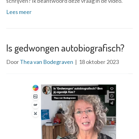
schrijven? Ik beantwoord deze vraag in de video.
Lees meer
Is gedwongen autobiografisch?
Door
Thea van Bodegraven
|
18 oktober 2023