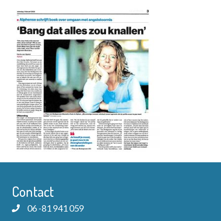
Contact
06 -81 941 059