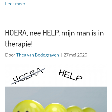
Lees meer
HOERA, nee HELP, mijn man is in
therapie!
Door
Thea van Bodegraven
|
27 mei 2020