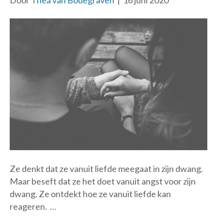
Door
Thea van Bodegraven
|
16 juni 2020
Ze denkt dat ze vanuit liefde meegaat in zijn dwang.
Maar beseft dat ze het doet vanuit angst voor zijn
dwang. Ze ontdekt hoe ze vanuit liefde kan
reageren. …