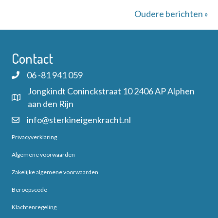
Oudere berichten »
Contact
06 -81 941 059
Jongkindt Coninckstraat 10 2406 AP Alphen
aan den Rijn
info@sterkineigenkracht.nl
Privacyverklaring
Algemene voorwaarden
Zakelijke algemene voorwaarden
Beroepscode
Klachtenregeling