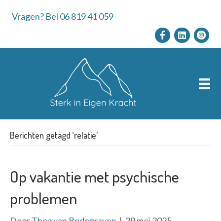
Vragen? Bel 06 819 41 059
Berichten getagd ‘relatie’
Op vakantie met psychische
problemen
Door
Thea van Bodegraven
|
29 mei 2025