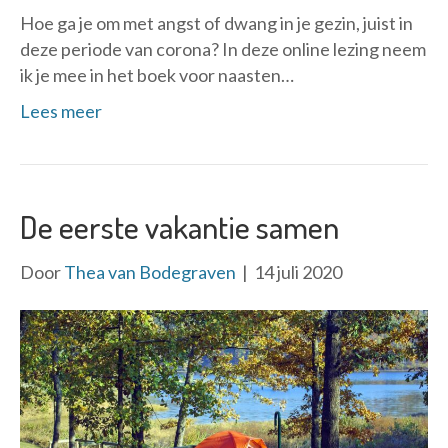
Hoe ga je om met angst of dwang in je gezin, juist in
deze periode van corona? In deze online lezing neem
ik je mee in het boek voor naasten…
Lees meer
De eerste vakantie samen
Door
Thea van Bodegraven
|
14 juli 2020