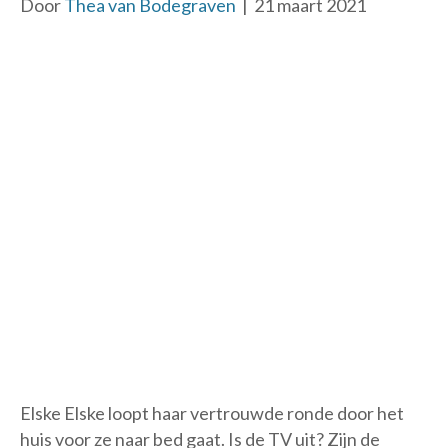
Door
Thea van Bodegraven
|
21 maart 2021
Elske Elske loopt haar vertrouwde ronde door het
huis voor ze naar bed gaat. Is de TV uit? Zijn de