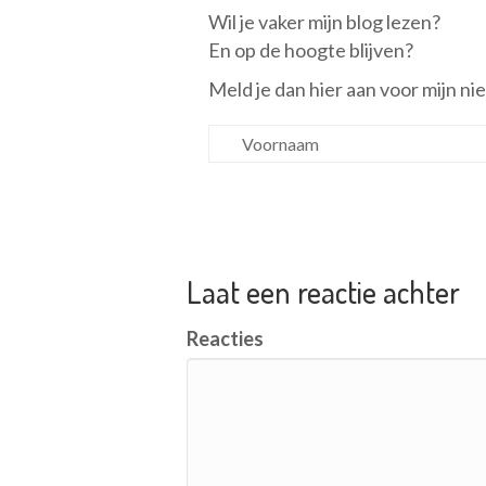
Wil je vaker mijn blog lezen?
En op de hoogte blijven?
Meld je dan hier aan voor mijn ni
Laat een reactie achter
Reacties