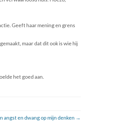
eactie. Geeft haar mening en grens
gemaakt, maar dat dit ook is wie hij
voelde het goed aan.
an angst en dwang op mijn denken →