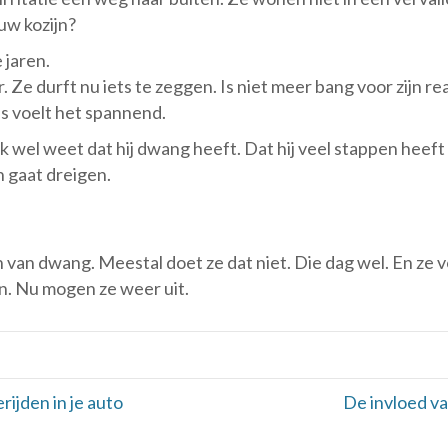
uw kozijn?
 jaren.
 Ze durft nu iets te zeggen. Is niet meer bang voor zijn r
ens voelt het spannend.
ok wel weet dat hij dwang heeft. Dat hij veel stappen heeft 
n gaat dreigen.
n van dwang. Meestal doet ze dat niet. Die dag wel. En ze 
n. Nu mogen ze weer uit.
rijden in je auto
De invloed v