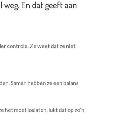
l weg. En dat geeft aan
r controle. Ze weet dat ze niet
den. Samen hebben ze een balans
ze het moet loslaten, lukt dat op zo’n