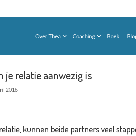
Over Thea
Coaching
Boek
Blo
n je relatie aanwezig is
ril 2018
 relatie, kunnen beide partners veel sta