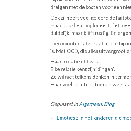
dreigen met de kosten voor een nie
Ook zij heeft veel geleerd de laatste
Haar boosheid implodeert niet meer.
duidelijk, maar blijft rustig. En erg
Tien minuten later zegt hij dat hij o
is. Met OCD, die alles uitvergroot e
Haar irritatie ebt weg.
Elke relatie kent zijn ‘dingen’.
Ze wil niet telkens denken in terme
Haar voelsprieten stonden weer aa
Geplaatst in
Algemeen
,
Blog
← Emoties zijn net kinderen die mee