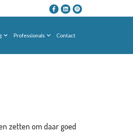
g
Professionals
Contact
ppen zetten om daar goed