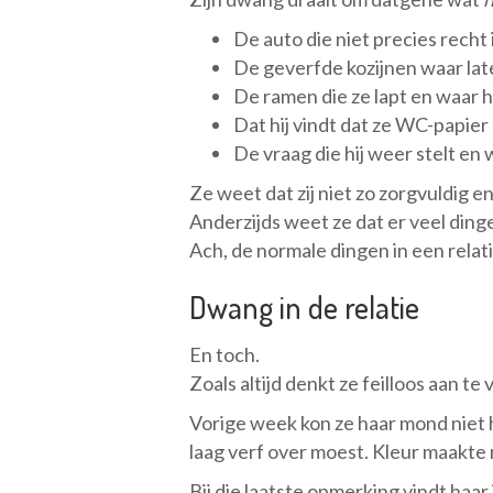
De auto die niet precies recht
De geverfde kozijnen waar late
De ramen die ze lapt en waar hij
Dat hij vindt dat ze WC-papie
De vraag die hij weer stelt en
Ze weet dat zij niet zo zorgvuldig en p
Anderzijds weet ze dat er veel dingen 
Ach, de normale dingen in een relati
Dwang in de relatie
En toch.
Zoals altijd denkt ze feilloos aan 
Vorige week kon ze haar mond niet 
laag verf over moest. Kleur maakte n
Bij die laatste opmerking vindt haar