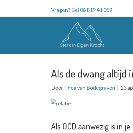
Vragen? Bel 06 819 41 059
Als de dwang altijd i
Door
Thea van Bodegraven
|
23 ap
Als OCD aanwezig is in je