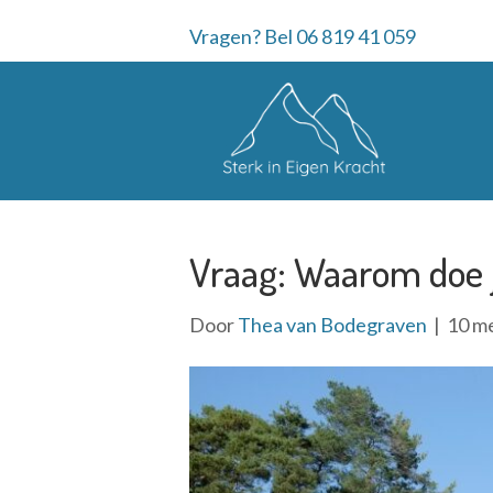
Vragen? Bel 06 819 41 059
Vraag: Waarom doe 
Door
Thea van Bodegraven
|
10 m