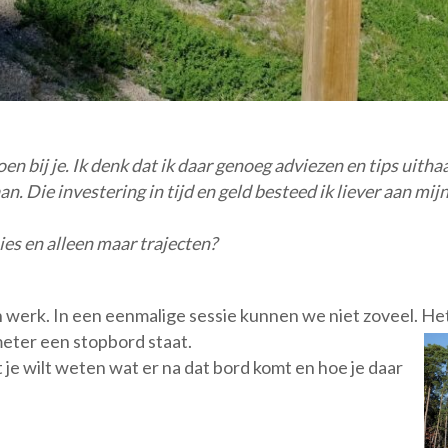
en bij je. Ik denk dat ik daar genoeg adviezen en tips uith
an. Die investering in tijd en geld besteed ik liever aan mijn
es en alleen maar trajecten?
en werk. In een eenmalige sessie kunnen we niet zoveel.
Het
eter een stopbord staat.
at je wilt weten wat er na dat bord komt en hoe je daar