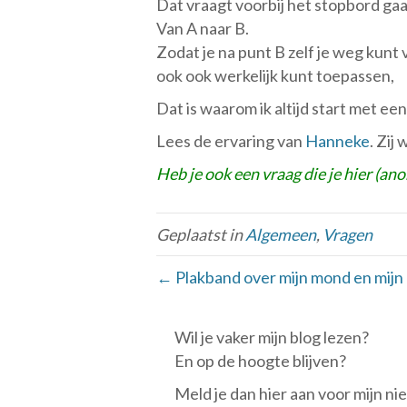
Dat vraagt voorbij het stopbord gaa
Van A naar B.
Zodat je na punt B zelf je weg kunt 
ook ook werkelijk kunt toepassen,
Dat is waarom ik altijd start met ee
Lees de ervaring van
Hanneke
. Zij
Heb je ook een vraag die je hier (a
Geplaatst in
Algemeen
,
Vragen
← Plakband over mijn mond en mijn
Wil je vaker mijn blog lezen?
En op de hoogte blijven?
Meld je dan hier aan voor mijn ni