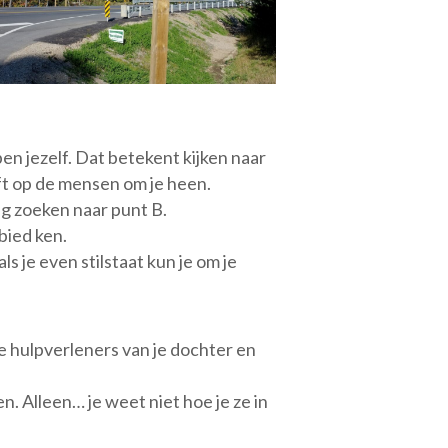
n jezelf. Dat betekent kijken naar
eft op de mensen om je heen.
eg zoeken naar punt B.
bied ken.
ls je even stilstaat kun je om je
re hulpverleners van je dochter en
n. Alleen… je weet niet hoe je ze in