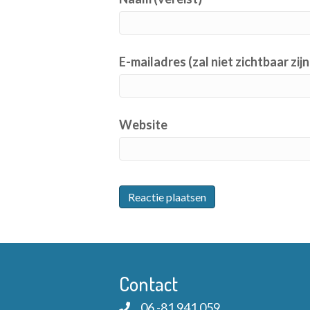
E-mailadres (zal niet zichtbaar zijn
Website
Contact
06 -81 941 059