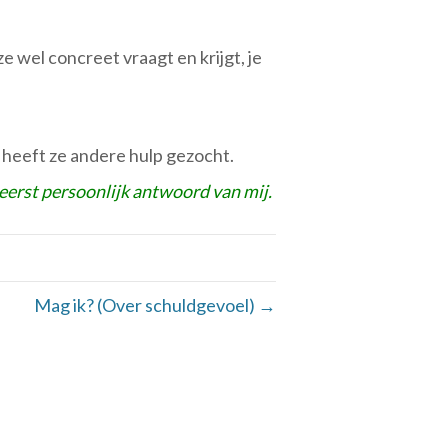
e wel concreet vraagt en krijgt, je
, heeft ze andere hulp gezocht.
gt eerst persoonlijk antwoord van mij.
Mag ik? (Over schuldgevoel) →