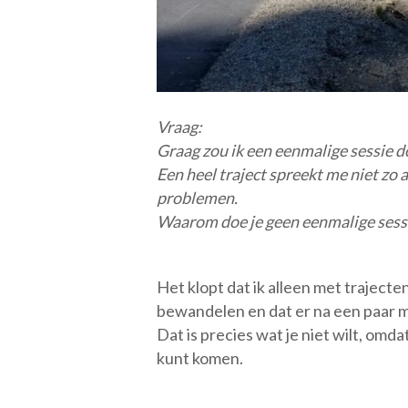
Vraag:
Graag zou ik een eenmalige sessie do
Een heel traject spreekt me niet zo a
problemen.
Waarom doe je geen eenmalige sessi
Het klopt dat ik alleen met traject
bewandelen en dat er na een paar m
Dat is precies wat je niet wilt, omd
kunt komen.