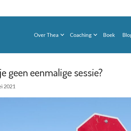
Over Thea
Coaching
Boek
Blo
je geen eenmalige sessie?
ei 2021