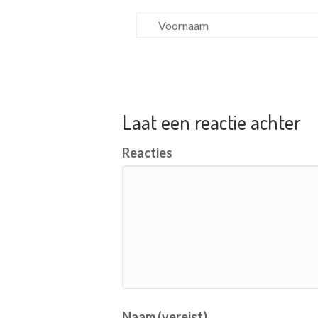
Laat een reactie achter
Reacties
Naam (vereist)