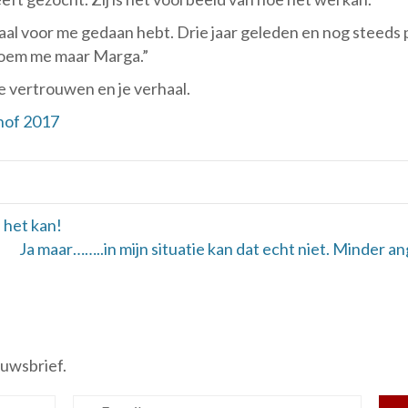
aal voor me gedaan hebt. Drie jaar geleden en nog steeds pa
Noem me maar Marga.”
je vertrouwen en je verhaal.
hof 2017
 het kan!
Ja maar……..in mijn situatie kan dat echt niet. Minder an
euwsbrief.