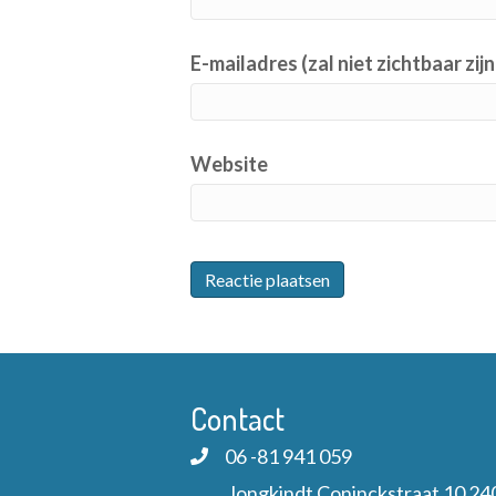
E-mailadres (zal niet zichtbaar zijn
Website
Contact
06 -81 941 059
Jongkindt Coninckstraat 10 24