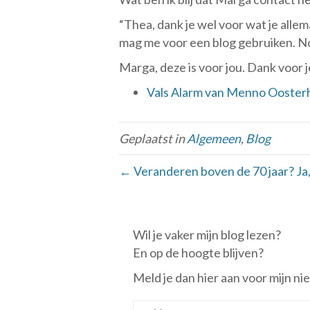
“Thea, dank je wel voor wat je allem
mag me voor een blog gebruiken. 
Marga, deze is voor jou. Dank voor 
Vals Alarm van Menno Ooster
Geplaatst in
Algemeen
,
Blog
← Veranderen boven de 70 jaar? Ja,
Wil je vaker mijn blog lezen?
En op de hoogte blijven?
Meld je dan hier aan voor mijn ni