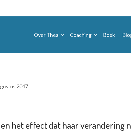
Over Thea
Coaching
Boek
Blo
ugustus 2017
en het effect dat haar verandering n