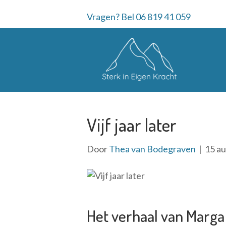
Vragen? Bel 06 819 41 059
Vijf jaar later
Door
Thea van Bodegraven
|
15 a
Het verhaal van Marga 