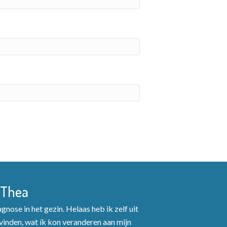
 Thea
nose in het gezin. Helaas heb ik zelf uit
inden, wat ík kon veranderen aan mijn