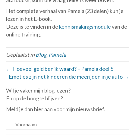
Starbucks, komt die vraag telkens weer boven.
Het complete verhaal van Pamela (23 delen) kun je
lezen in het E-book.
Deze is te vinden in de
kennismakingsmodule
van de
online training.
Geplaatst in
Blog
,
Pamela
← Hoeveel geld ben ik waard? – Pamela deel 5
Emoties zijn net kinderen die meerijden in je auto →
Wil je vaker mijn blog lezen?
En op de hoogte blijven?
Meld je dan hier aan voor mijn nieuwsbrief.