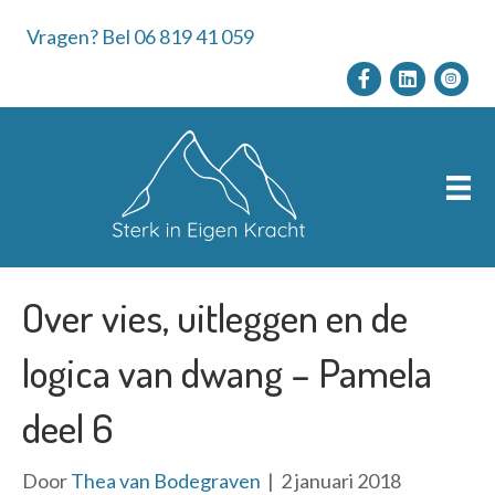
Vragen? Bel 06 819 41 059
Over vies, uitleggen en de
logica van dwang – Pamela
deel 6
Door
Thea van Bodegraven
|
2 januari 2018