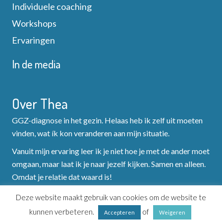
Individuele coaching
Workshops
Ervaringen
In de media
Over Thea
GGZ-diagnose in het gezin. Helaas heb ik zelf uit moeten
vinden, wat ík kon veranderen aan mijn situatie.
Vanuit mijn ervaring leer ik je niet hoe je met de ander moet
omgaan, maar laat ik je naar jezelf kijken. Samen en alleen.
Omdat je relatie dat waard is!
Deze website maakt gebruik van cookies om de website te
kunnen verbeteren.
of
Accepteren
Weigeren