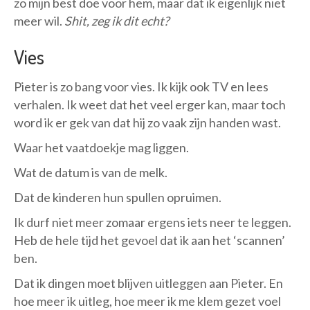
zo mijn best doe voor hem, maar dat ik eigenlijk niet
meer wil.
Shit, zeg ik dit echt?
Vies
Pieter is zo bang voor vies. Ik kijk ook TV en lees
verhalen. Ik weet dat het veel erger kan, maar toch
word ik er gek van dat hij zo vaak zijn handen wast.
Waar het vaatdoekje mag liggen.
Wat de datum is van de melk.
Dat de kinderen hun spullen opruimen.
Ik durf niet meer zomaar ergens iets neer te leggen.
Heb de hele tijd het gevoel dat ik aan het ‘scannen’
ben.
Dat ik dingen moet blijven uitleggen aan Pieter. En
hoe meer ik uitleg, hoe meer ik me klem gezet voel