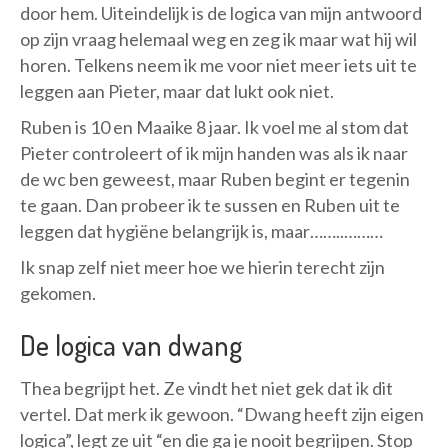
door hem. Uiteindelijk is de logica van mijn antwoord
op zijn vraag helemaal weg en zeg ik maar wat hij wil
horen. Telkens neem ik me voor niet meer iets uit te
leggen aan Pieter, maar dat lukt ook niet.
Ruben is 10 en Maaike 8 jaar. Ik voel me al stom dat
Pieter controleert of ik mijn handen was als ik naar
de wc ben geweest, maar Ruben begint er tegenin
te gaan. Dan probeer ik te sussen en Ruben uit te
leggen dat hygiëne belangrijk is, maar……..………
Ik snap zelf niet meer hoe we hierin terecht zijn
gekomen.
De logica van dwang
Thea begrijpt het. Ze vindt het niet gek dat ik dit
vertel. Dat merk ik gewoon. “Dwang heeft zijn eigen
logica”, legt ze uit “en die ga je nooit begrijpen. Stop