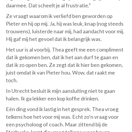
daarmee. Dat scheelt je al frustratie.”
Ze vraagt waarom ik verliefd ben geworden op
Pieter en hij op mij. Ja, hij was leuk, knap (nog steeds
trouwens), luisterde naar mij, had aandacht voor mij.
Hij gaf mij het gevoel dat ik belangrijk was.
Het uur is al voorbij. Thea geeft me een compliment
dat ik gekomen ben, dat ik het aan durf te gaan en
dat ik zo open ben. Ze zegt dat ik hier ben gekomen,
juist omdat ik van Pieter hou. Wow, dat raakt me
toch.
In Utrecht besluit ik mijn aansluiting niet te gaan
halen. Ik ga lekker een kop koffie drinken.
Eén ding vond ik lastig in het gesprek. Thea vroeg
telkens hoe het voor mij was. Echt zo’n vraag voor
een psycholoog of coach. Maar zittend bij de