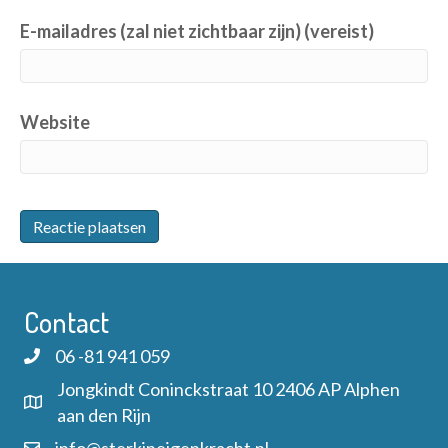
E-mailadres (zal niet zichtbaar zijn) (vereist)
Website
Contact
06 -81 941 059
Jongkindt Coninckstraat 10 2406 AP Alphen
aan den Rijn