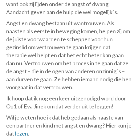
want ook zij lijden onder de angst of dwang.
Aandacht geven aan de hulp die wel mogelijk is.
Angst en dwang bestaan uit wantrouwen. Als
naasten als eerste in beweging komen, helpen zij om
de juiste voorwaarden te scheppen voor hun
gezinslid om vertrouwen te gaan krijgen dat
therapie wel helpt en dat het echt beter kan gaan
dan nu. Vertrouwen om het proces in te gaan dat ze
de angst – die in de ogen van anderen onzinnig is –
aan durven te gaan. Ze hebben iemand nodig die hen
voorgaat in dat vertrouwen.
Ik hoop dat ik nog een keer uitgenodigd word door
Op1 of Eva Jinek om dat verder uit te leggen!
Wil je weten hoe ik dat heb gedaan als naaste van
een partner en kind met angst en dwang? Hier kun je
dat
lezen
.