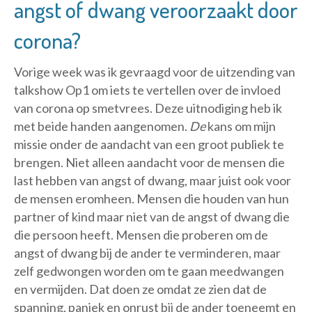
angst of dwang veroorzaakt door
corona?
Vorige week was ik gevraagd voor de uitzending van
talkshow Op1 om iets te vertellen over de invloed
van corona op smetvrees. Deze uitnodiging heb ik
met beide handen aangenomen.
De
kans om mijn
missie onder de aandacht van een groot publiek te
brengen. Niet alleen aandacht voor de mensen die
last hebben van angst of dwang, maar juist ook voor
de mensen eromheen. Mensen die houden van hun
partner of kind maar niet van de angst of dwang die
die persoon heeft. Mensen die proberen om de
angst of dwang bij de ander te verminderen, maar
zelf gedwongen worden om te gaan meedwangen
en vermijden. Dat doen ze omdat ze zien dat de
spanning, paniek en onrust bij de ander toeneemt en