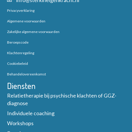
info@sterkineigenkracht.nl
Privacyverklaring
Algemene voorwaarden
Zakelijke algemene voorwaarden
Beroepscode
Klachtenregeling
Cookiebeleid
Behandelovereenkomst
Diensten
Relatietherapie bij psychische klachten of GGZ-
diagnose
Individuele coaching
Workshops