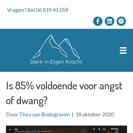
Vragen? Bel 06 819 41 059
Is 85% voldoende voor angst
of dwang?
Door
Thea van Bodegraven
|
18 oktober 2020