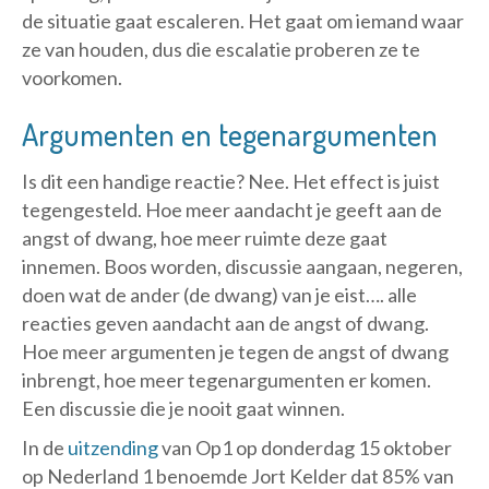
de situatie gaat escaleren. Het gaat om iemand waar
ze van houden, dus die escalatie proberen ze te
voorkomen.
Argumenten en tegenargumenten
Is dit een handige reactie? Nee. Het effect is juist
tegengesteld. Hoe meer aandacht je geeft aan de
angst of dwang, hoe meer ruimte deze gaat
innemen. Boos worden, discussie aangaan, negeren,
doen wat de ander (de dwang) van je eist…. alle
reacties geven aandacht aan de angst of dwang.
Hoe meer argumenten je tegen de angst of dwang
inbrengt, hoe meer tegenargumenten er komen.
Een discussie die je nooit gaat winnen.
In de
uitzending
van Op1 op donderdag 15 oktober
op Nederland 1 benoemde Jort Kelder dat 85% van