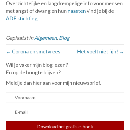
Overzichtelijke en laagdrempelige info voor mensen
met angst of dwang en hun
naasten
vind je bij de
ADF stichting
.
Geplaatst in
Algemeen
,
Blog
← Corona en smetvrees
Het voelt niet fijn! →
Wil je vaker mijn blog lezen?
En op de hoogte blijven?
Meld je dan hier aan voor mijn nieuwsbrief.
Download het gratis e-book