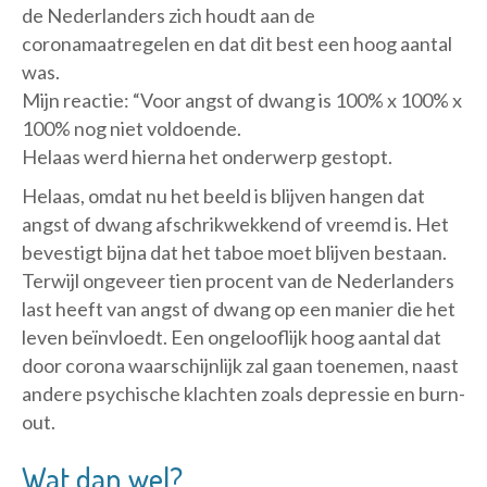
de Nederlanders zich houdt aan de
coronamaatregelen en dat dit best een hoog aantal
was.
Mijn reactie: “Voor angst of dwang is 100% x 100% x
100% nog niet voldoende.
Helaas werd hierna het onderwerp gestopt.
Helaas, omdat nu het beeld is blijven hangen dat
angst of dwang afschrikwekkend of vreemd is. Het
bevestigt bijna dat het taboe moet blijven bestaan.
Terwijl ongeveer tien procent van de Nederlanders
last heeft van angst of dwang op een manier die het
leven beïnvloedt. Een ongelooflijk hoog aantal dat
door corona waarschijnlijk zal gaan toenemen, naast
andere psychische klachten zoals depressie en burn-
out.
Wat dan wel?