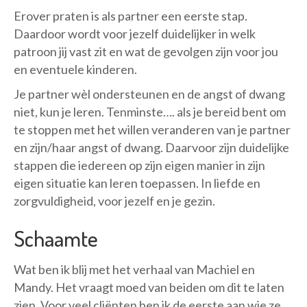
Erover praten is als partner een eerste stap.
Daardoor wordt voor jezelf duidelijker in welk
patroon jij vast zit en wat de gevolgen zijn voor jou
en eventuele kinderen.
Je partner wèl ondersteunen en de angst of dwang
niet, kun je leren. Tenminste…. als je bereid bent om
te stoppen met het willen veranderen van je partner
en zijn/haar angst of dwang. Daarvoor zijn duidelijke
stappen die iedereen op zijn eigen manier in zijn
eigen situatie kan leren toepassen. In liefde en
zorgvuldigheid, voor jezelf en je gezin.
Schaamte
Wat ben ik blij met het verhaal van Machiel en
Mandy. Het vraagt moed van beiden om dit te laten
zien. Voor veel cliënten ben ik de eerste aan wie ze