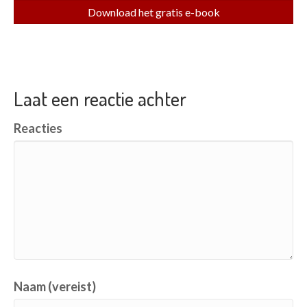
Download het gratis e-book
Laat een reactie achter
Reacties
Naam (vereist)