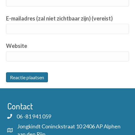
E-mailadres (zal niet zichtbaar zijn) (vereist)
Website
Contact
06 -81 941 059
Jongkindt Coninckstraat 10 2406 AP Alphen
aan den Rijn