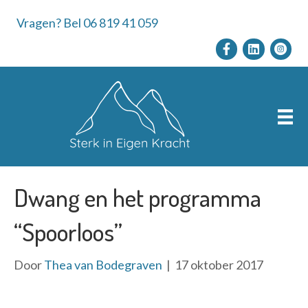
Vragen? Bel 06 819 41 059
Dwang en het programma
“Spoorloos”
Door
Thea van Bodegraven
|
17 oktober 2017