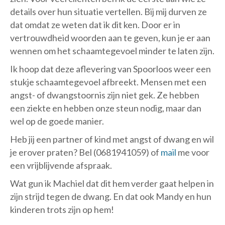
details over hun situatie vertellen. Bij mij durven ze
dat omdat ze weten dat ik dit ken. Door er in
vertrouwdheid woorden aan te geven, kun je er aan
wennen om het schaamtegevoel minder te laten zijn.
Ik hoop dat deze aflevering van Spoorloos weer een
stukje schaamtegevoel afbreekt. Mensen met een
angst- of dwangstoornis zijn niet gek. Ze hebben
een ziekte en hebben onze steun nodig, maar dan
wel op de goede manier.
Heb jij een partner of kind met angst of dwang en wil
je erover praten? Bel (0681941059) of
mail
me voor
een vrijblijvende afspraak.
Wat gun ik Machiel dat dit hem verder gaat helpen in
zijn strijd tegen de dwang. En dat ook Mandy en hun
kinderen trots zijn op hem!