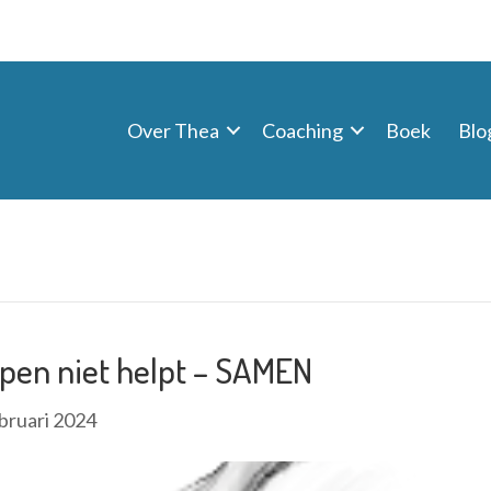
Over Thea
Coaching
Boek
Blo
lpen niet helpt – SAMEN
bruari 2024