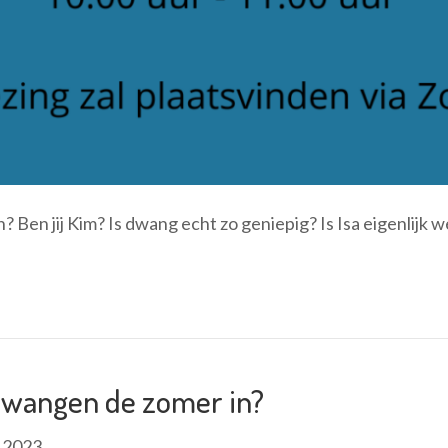
en jij Kim? Is dwang echt zo geniepig? Is Isa eigenlijk we
wangen de zomer in?
i 2023