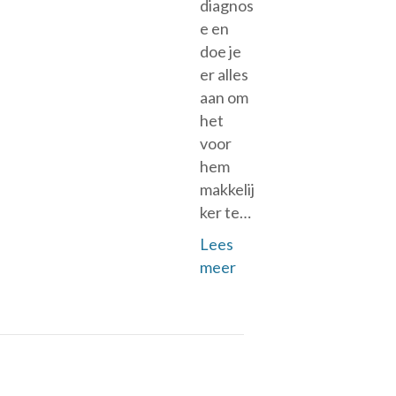
diagnos
e en
doe je
er alles
aan om
het
voor
hem
makkelij
ker te…
Lees
meer