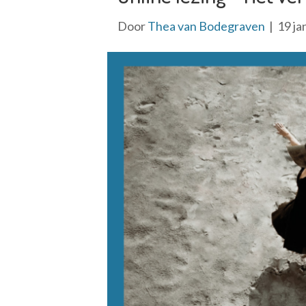
Door
Thea van Bodegraven
|
19 ja