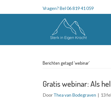
Vragen? Bel 06 819 41 059
Berichten getagd ‘webinar’
Gratis webinar: Als he
Door
Thea van Bodegraven
|
13 fe