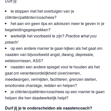
Durf jij:
te stoppen met het overtuigen van je
cliënten/patiënten/coachees?
het aan om geen tips en adviezen meer te geven in je
begeleidingsgesprekken?
werkelijk het voorbeeld te zijn?
Practice what you
preach!
op een andere manier te gaan kijken als het gaat om
naasten van bijvoorbeeld angst, dwang, depressie,
eetstoornissen, ASS?
naasten een andere spiegel voor te houden als het
gaat om verantwoordelijkheid (over)nemen,
meedwangen, vermijden, faciliteren, grenzen stellen,
emotionele chantage, redden en helpen?
je cliënten/patiënten/coachees op een manier te gaan
helpen die hen daadwerkelijk helpt?
Durf jij je te onderscheiden als naastencoach?