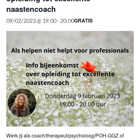
naastencoach
GRATIS
09/02/2023 @ 19:00
-
20:00
Werk jij als coach/therapeut/psycholoog/POH-GGZ of