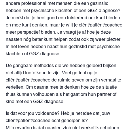
andere professional met mensen die een gezinslid
hebben met psychische klachten of een GGZ-diagnose?
Je merkt dat je heel goed een luisterend oor kunt bieden
en mee kunt denken, maar je wilt je clënt/patiënt/coachee
meer perspectief bieden. Je vraagt je af hoe je deze
naasten nóg beter kunt helpen zodat ook zij weer plezier
in het leven hebben naast hun gezinslid met psychische
klachten of GGZ-diagnose.
De gangbare methodes die we hebben geleerd blijken
niet altijd toereikend te zijn. Veel gericht op je
cliënt/patiënt/coachee de ruimte geven om zijn verhaal te
vertellen. Om daarna mee te denken hoe ze de situatie
thuis kunnen volhouden als het gaat om hun partner of
kind met een GGZ-diagnose.
Is dat voor jou voldoende? Heb je het idee dat jouw
cliënt/patiënt/coachee echt geholpen is?
Mijn ervaring is dat naasten zich niet werkelijk geholpen