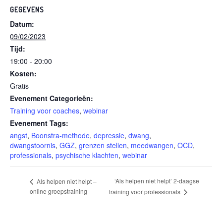
GEGEVENS
Datum:
09/02/2023
Tijd:
19:00 - 20:00
Kosten:
Gratis
Evenement Categorieën:
Training voor coaches
,
webinar
Evenement Tags:
angst
,
Boonstra-methode
,
depressie
,
dwang
,
dwangstoornis
,
GGZ
,
grenzen stellen
,
meedwangen
,
OCD
,
professionals
,
psychische klachten
,
webinar
‘Als helpen niet helpt’ 2-daagse
Als helpen niet helpt –
online groepstraining
training voor professionals