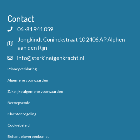
Contact
06 -81 941 059
Jongkindt Coninckstraat 10 2406 AP Alphen
aan den Rijn
info@sterkineigenkracht.nl
Privacyverklaring
Algemene voorwaarden
Zakelijke algemene voorwaarden
Beroepscode
Klachtenregeling
Cookiebeleid
Behandelovereenkomst