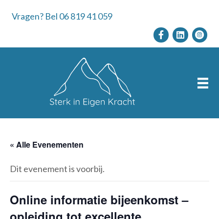
Vragen? Bel 06 819 41 059
« Alle Evenementen
Dit evenement is voorbij.
Online informatie bijeenkomst –
opleiding tot excellente