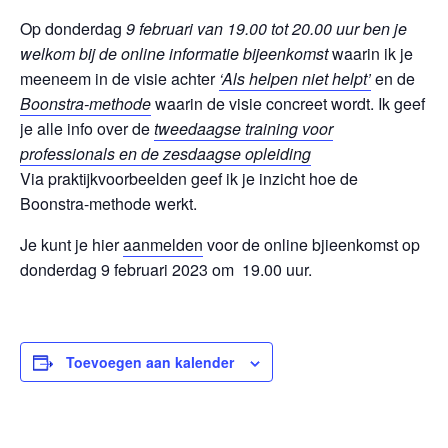
Op donderdag
9 februari van 19.00 tot 20.00 uur ben je
welkom bij de online informatie bijeenkomst
waarin ik je
meeneem in de visie achter
‘Als helpen niet helpt’
en de
Boonstra-methode
waarin de visie concreet wordt. Ik geef
je alle info over de
tweedaagse training voor
professionals en de zesdaagse opleiding
Via praktijkvoorbeelden geef ik je inzicht hoe de
Boonstra-methode werkt.
Je kunt je hier
aanmelden
voor de online bjieenkomst op
donderdag 9 februari 2023 om 19.00 uur.
Toevoegen aan kalender