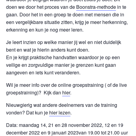
doen we door het proces van de
Boonstra-methode
in te
gaan. Door het in een groep te doen met mensen die in
een vergelijkbare situatie zitten, krijg je meer herkenning,
erkenning en kun je nog meer leren.
Je leert inzien op welke manier jij wel en niet duidelijk
bent en wat je hierin anders kunt doen.
En je krijgt praktische handvatten waardoor je op een
veilige en zorgvuldige manier je grenzen kunt gaan
aangeven en iets kunt veranderen.
Wil je meer info over de online groepstraining ( of de live
groepstraining)? Kijk dan
hier
.
Nieuwgierig wat andere deelnemers van de training
vonden? Dat kun je
hier lezen
.
Data: maandag 14, 21 en 28 november 2022, 12 en 19
december 2022 en 9 januari 2023van 19.00 tot 21.00 uur