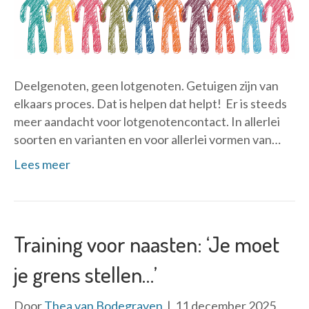
Deelgenoten, geen lotgenoten. Getuigen zijn van
elkaars proces. Dat is helpen dat helpt! Er is steeds
meer aandacht voor lotgenotencontact. In allerlei
soorten en varianten en voor allerlei vormen van…
Lees meer
Training voor naasten: ‘Je moet
je grens stellen…’
Door
Thea van Bodegraven
|
11 december 2025