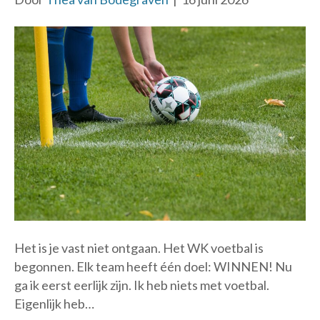
Het is je vast niet ontgaan. Het WK voetbal is
begonnen. Elk team heeft één doel: WINNEN! Nu
ga ik eerst eerlijk zijn. Ik heb niets met voetbal.
Eigenlijk heb…