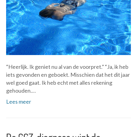
“Heerlijk. Ik geniet nu al van de voorpret.” “Ja, ik heb
iets gevonden en geboekt. Misschien dat het dit jaar
wel goed gaat. Ik heb echt met alles rekening
gehouden.…
Lees meer
De GGZ-diagnose wint de