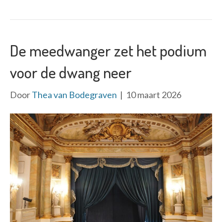
De meedwanger zet het podium
voor de dwang neer
Door
Thea van Bodegraven
|
10 maart 2026