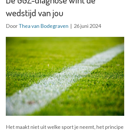
wedstijd van jou
Door
Thea van Bodegraven
|
26 juni 2024
Het maakt niet uit welke sport je neemt, het principe