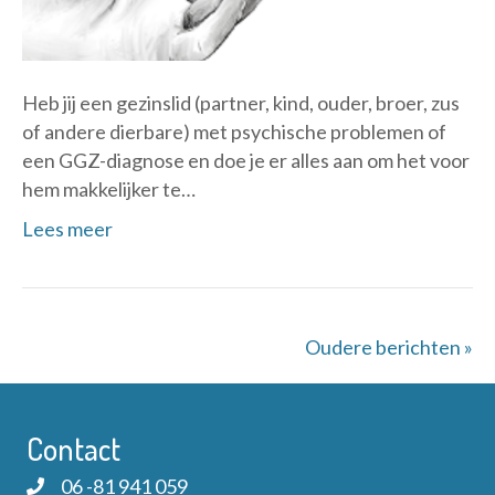
Heb jij een gezinslid (partner, kind, ouder, broer, zus
of andere dierbare) met psychische problemen of
een GGZ-diagnose en doe je er alles aan om het voor
hem makkelijker te…
Lees meer
Oudere berichten »
Contact
06 -81 941 059