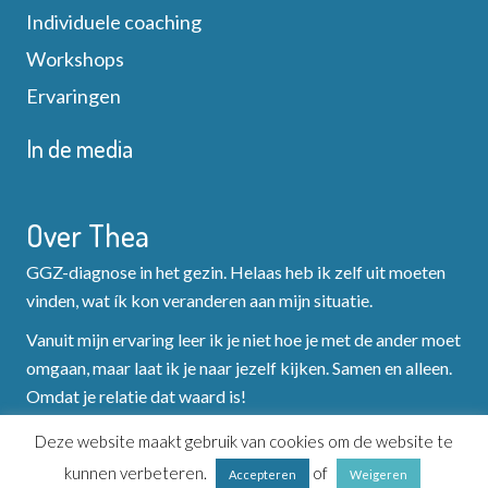
Individuele coaching
Workshops
Ervaringen
In de media
Over Thea
GGZ-diagnose in het gezin. Helaas heb ik zelf uit moeten
vinden, wat ík kon veranderen aan mijn situatie.
Vanuit mijn ervaring leer ik je niet hoe je met de ander moet
omgaan, maar laat ik je naar jezelf kijken. Samen en alleen.
Omdat je relatie dat waard is!
Deze website maakt gebruik van cookies om de website te
kunnen verbeteren.
of
Accepteren
Weigeren