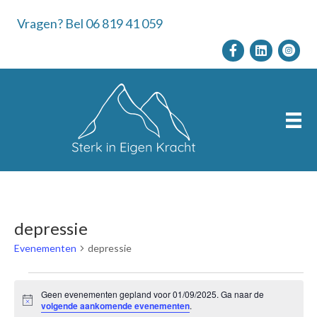
Vragen? Bel 06 819 41 059
depressie
Evenementen
depressie
Evenementen
Geen evenementen gepland voor 01/09/2025. Ga naar de
B
volgende aankomende evenementen
.
e