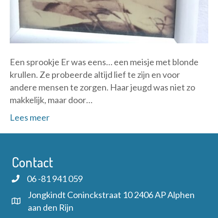
Een sprookje Er was eens… een meisje met blonde
krullen. Ze probeerde altijd lief te zijn en voor
andere mensen te zorgen. Haar jeugd was niet zo
makkelijk, maar door…
Lees meer
Contact
06 -81 941 059
Jongkindt Coninckstraat 10 2406 AP Alphen
aan den Rijn