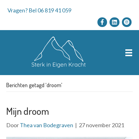
Vragen? Bel 06 819 41 059
Berichten getagd ‘droom’
Mijn droom
Door
Thea van Bodegraven
|
27 november 2021