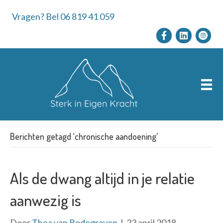
Vragen? Bel 06 819 41 059
Berichten getagd ‘chronische aandoening’
Als de dwang altijd in je relatie
aanwezig is
Door
Thea van Bodegraven
|
23 april 2018