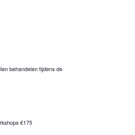
llen behandelen tijdens de
orkshops €175