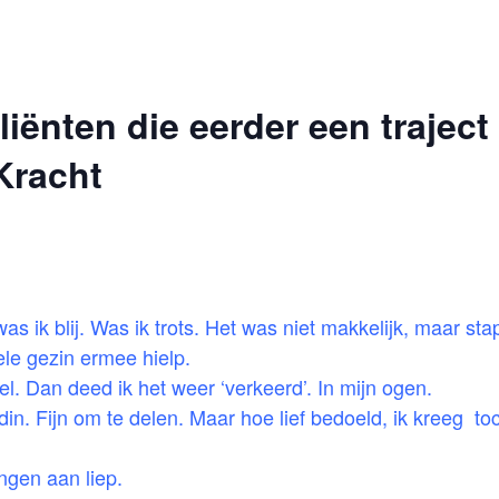
iënten die eerder een trajec
 Kracht
was ik blij. Was ik trots. Het was niet makkelijk, maar stap
ele gezin ermee hielp.
fel. Dan deed ik het weer ‘verkeerd’. In mijn ogen.
din. Fijn om te delen. Maar hoe lief bedoeld, ik kreeg to
ngen aan liep.