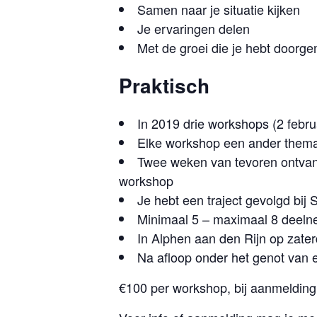
Samen naar je situatie kijken
Je ervaringen delen
Met de groei die je hebt doorg
Praktisch
In 2019 drie workshops (2 februa
Elke workshop een ander them
Twee weken van tevoren ontvang 
workshop
Je hebt een traject gevolgd bij 
Minimaal 5 – maximaal 8 deel
In Alphen aan den Rijn op zate
Na afloop onder het genot van 
€100 per workshop, bij aanmelding