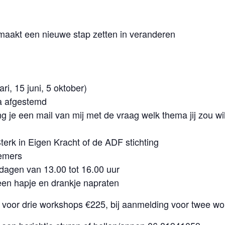
emaakt een nieuwe stap zetten in veranderen
ri, 15 juni, 5 oktober)
a afgestemd
je een mail van mij met de vraag welk thema jij zou wi
Sterk in Eigen Kracht of de ADF stichting
nemers
rdagen van 13.00 tot 16.00 uur
een hapje en drankje napraten
 voor drie workshops €225, bij aanmelding voor twee w