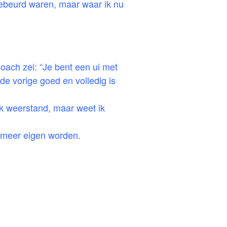
ebeurd waren, maar waar ik nu
coach zei: “Je bent een ui met
 de vorige goed en volledig is
ik weerstand, maar weet ik
s meer eigen worden.