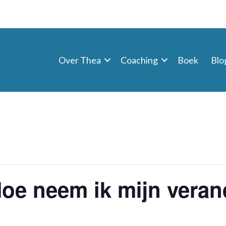
Over Thea
Coaching
Boek
Blo
oe neem ik mijn vera