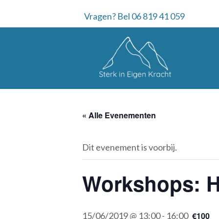
Vragen? Bel 06 819 41 059
« Alle Evenementen
Dit evenement is voorbij.
Workshops: H
15/06/2019 @ 13:00
-
16:00
€100