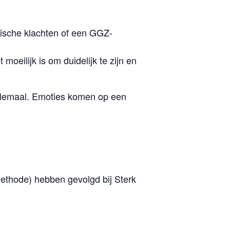
hische klachten of een GGZ-
 moeilijk is om duidelijk te zijn en
 helemaal. Emoties komen op een
methode) hebben gevolgd bij Sterk