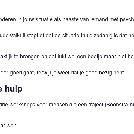
anderen in jouw situatie als naaste van iemand met psyc
ude valkuil stapt of dat de situatie thuis zodanig is dat het
raktijk te brengen en dat lukt wel een beetje maar niet
er goed gaat, terwijl je weet dat je goed bezig bent.
e hulp
 drie workshops voor mensen die een traject (Boonstra-
ar wel: