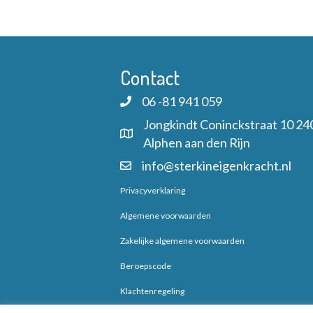
Contact
06 -81 941 059
Jongkindt Coninckstraat 10 24
Alphen aan den Rijn
info@sterkineigenkracht.nl
Privacyverklaring
Algemene voorwaarden
Zakelijke algemene voorwaarden
Beroepscode
Klachtenregeling