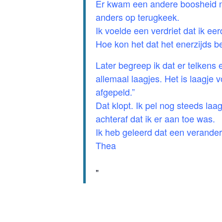
Er kwam een andere boosheid na
anders op terugkeek.
Ik voelde een verdriet dat ik eer
Hoe kon het dat het enerzijds b
Later begreep ik dat er telkens
allemaal laagjes. Het is laagje 
afgepeld.”
Dat klopt. Ik pel nog steeds la
achteraf dat ik er aan toe was.
Ik heb geleerd dat een verander
Thea