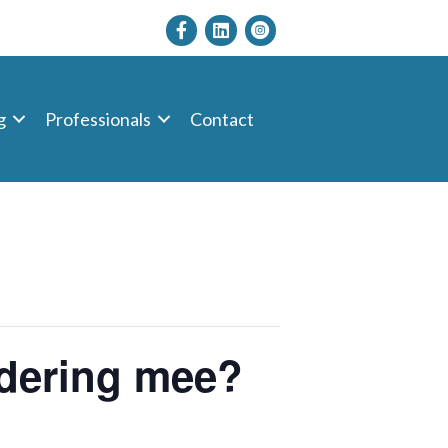
g
Professionals
Contact
ndering mee?