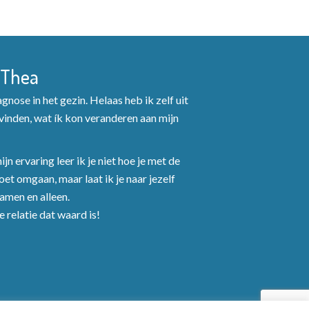
 Thea
nose in het gezin. Helaas heb ik zelf uit
inden, wat ík kon veranderen aan mijn
jn ervaring leer ik je niet hoe je met de
et omgaan, maar laat ik je naar jezelf
Samen en alleen.
 relatie dat waard is!