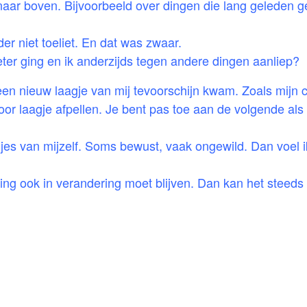
ar boven. Bijvoorbeeld over dingen die lang geleden g
der niet toeliet. En dat was zwaar.
eter ging en ik anderzijds tegen andere dingen aanliep?
 een nieuw laagje van mij tevoorschijn kwam. Zoals mijn 
voor laagje afpellen. Je bent pas toe aan de volgende als
agjes van mijzelf. Soms bewust, vaak ongewild. Dan voel 
ing ook in verandering moet blijven. Dan kan het steed