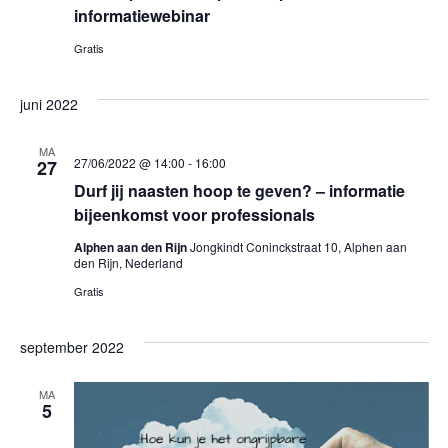
informatiewebinar
Gratis
juni 2022
MA
27/06/2022 @ 14:00
-
16:00
27
Durf jij naasten hoop te geven? – informatie
bijeenkomst voor professionals
Alphen aan den Rijn
Jongkindt Coninckstraat 10, Alphen aan
den Rijn, Nederland
Gratis
september 2022
MA
5