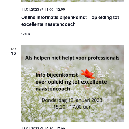
11/01/2023 @ 11:00
-
12:00
Online informatie bijeenkomst – opleiding tot
excellente naastencoach
Gratis
DO
12
12/01/2023 @ 15:30
-
17:00