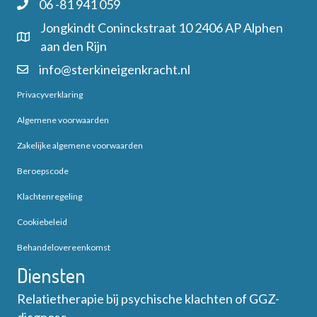
06 -81 941 059
Jongkindt Coninckstraat 10 2406 AP Alphen
aan den Rijn
info@sterkineigenkracht.nl
Privacyverklaring
Algemene voorwaarden
Zakelijke algemene voorwaarden
Beroepscode
Klachtenregeling
Cookiebeleid
Behandelovereenkomst
Diensten
Relatietherapie bij psychische klachten of GGZ-