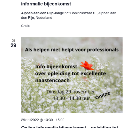
informatie bijeenkomst
Alphen aan den Rijn
Jongkindt Coninckstraat 10, Alphen aan
den Rijn, Nederland
Gratis
DI
29
29/11/2022 @ 13:30
-
15:00
Online informatie bijeenkomst – opleiding tot