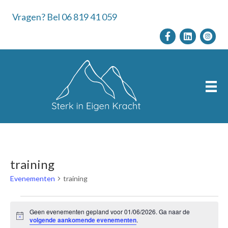
Vragen? Bel 06 819 41 059
training
Evenementen
training
Evenementen
Geen evenementen gepland voor 01/06/2026. Ga naar de
B
volgende aankomende evenementen
.
e