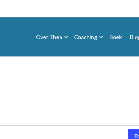
Over Thea
Coaching
Boek
Blo
Z