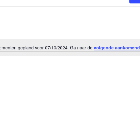
menten gepland voor 07/10/2024. Ga naar de
volgende aankomend
B
e
r
i
c
h
t