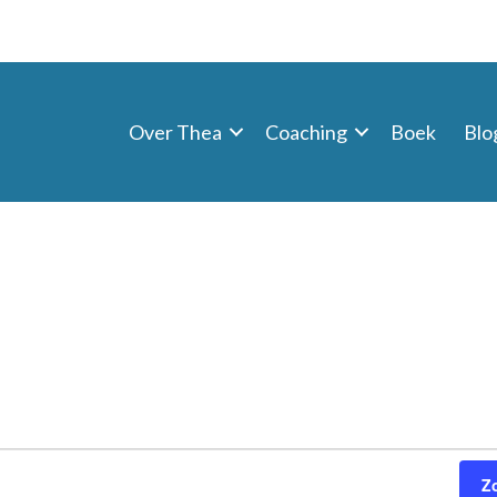
Over Thea
Coaching
Boek
Blo
Z