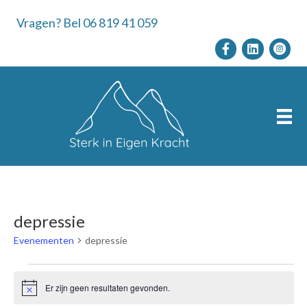
Vragen? Bel 06 819 41 059
depressie
Evenementen
depressie
Evenementen
Er zijn geen resultaten gevonden.
B
e