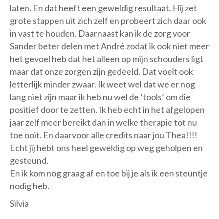
laten. En dat heeft een geweldig resultaat. Hij zet
grote stappen uit zich zelf en probeert zich daar ook
in vast te houden. Daarnaast kan ik de zorg voor
Sander beter delen met André zodat ik ook niet meer
het gevoel heb dat het alleen op mijn schouders ligt
maar dat onze zorgen zijn gedeeld. Dat voelt ook
letterlijk minder zwaar. Ik weet wel dat we er nog
lang niet zijn maar ik heb nu wel de ‘tools’ om die
positief door te zetten. Ik heb echt in het afgelopen
jaar zelf meer bereikt dan in welke therapie tot nu
toe ooit. En daarvoor alle credits naar jou Thea!!!!
Echt jij hebt ons heel geweldig op weg geholpen en
gesteund.
En ik kom nog graag af en toe bij je als ik een steuntje
nodig heb.
Silvia