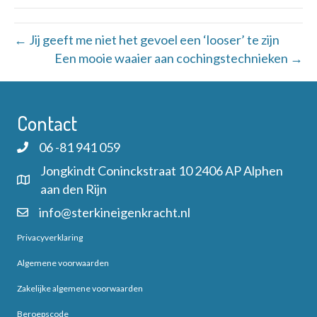
← Jij geeft me niet het gevoel een ‘looser’ te zijn
Een mooie waaier aan cochingstechnieken →
Contact
06 -81 941 059
Jongkindt Coninckstraat 10 2406 AP Alphen
aan den Rijn
info@sterkineigenkracht.nl
Privacyverklaring
Algemene voorwaarden
Zakelijke algemene voorwaarden
Beroepscode