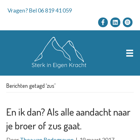
Vragen? Bel 06 819 41 059
Berichten getagd ‘zus’
En ik dan? Als alle aandacht naar
je broer of zus gaat.
Door
Thea van Bodegraven
|
19 maart 2017