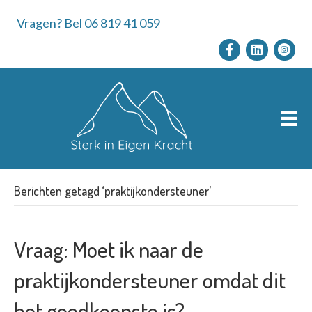
Vragen? Bel 06 819 41 059
Berichten getagd ‘praktijkondersteuner’
Vraag: Moet ik naar de
praktijkondersteuner omdat dit
het goedkoopste is?