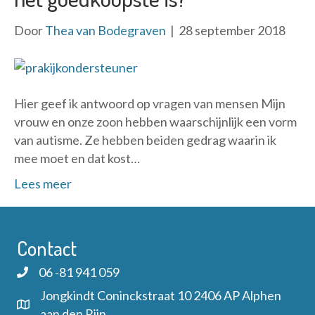
Door
Thea van Bodegraven
|
28 september 2018
Hier geef ik antwoord op vragen van mensen Mijn
vrouw en onze zoon hebben waarschijnlijk een vorm
van autisme. Ze hebben beiden gedrag waarin ik
mee moet en dat kost…
Lees meer
Contact
06 -81 941 059
Jongkindt Coninckstraat 10 2406 AP Alphen
aan den Rijn