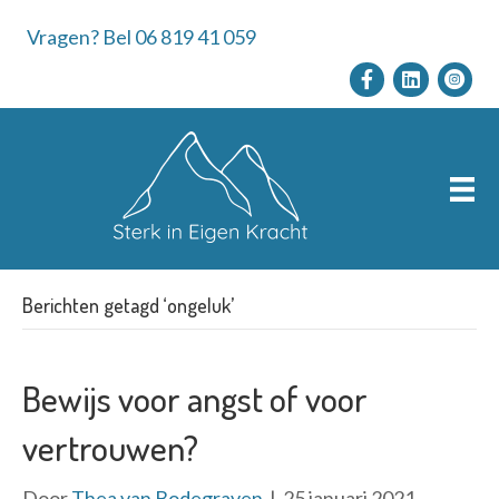
Vragen? Bel 06 819 41 059
Berichten getagd ‘ongeluk’
Bewijs voor angst of voor
vertrouwen?
Door
Thea van Bodegraven
|
25 januari 2021