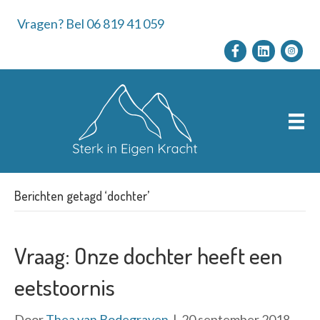
Vragen? Bel 06 819 41 059
Berichten getagd ‘dochter’
Vraag: Onze dochter heeft een
eetstoornis
Door
Thea van Bodegraven
|
20 september 2018