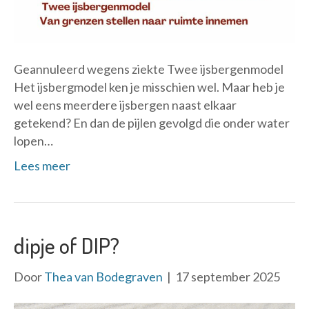
Geannuleerd wegens ziekte Twee ijsbergenmodel
Het ijsbergmodel ken je misschien wel. Maar heb je
wel eens meerdere ijsbergen naast elkaar
getekend? En dan de pijlen gevolgd die onder water
lopen…
Lees meer
dipje of DIP?
Door
Thea van Bodegraven
|
17 september 2025