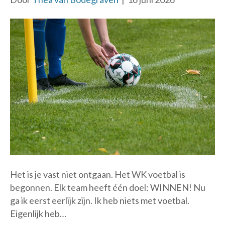
Het is je vast niet ontgaan. Het WK voetbal is
begonnen. Elk team heeft één doel: WINNEN! Nu
ga ik eerst eerlijk zijn. Ik heb niets met voetbal.
Eigenlijk heb…