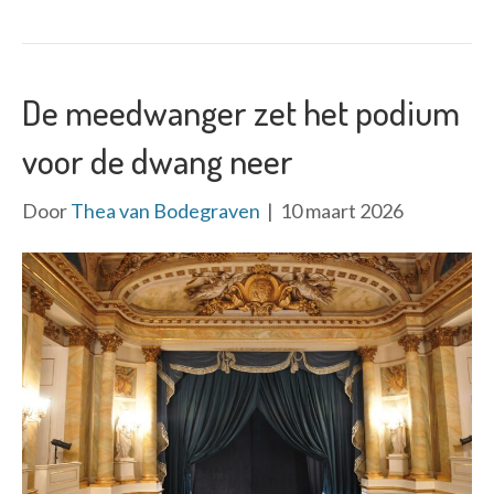
De meedwanger zet het podium
voor de dwang neer
Door
Thea van Bodegraven
|
10 maart 2026