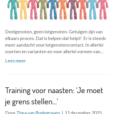
Deelgenoten, geen lotgenoten. Getuigen zijn van
elkaars proces. Dat is helpen dat helpt! Er is steeds
meer aandacht voor lotgenotencontact. In allerlei
soorten en varianten en voor allerlei vormen van…
Lees meer
Training voor naasten: ‘Je moet
je grens stellen…’
Door
Thea van Bodegraven
|
11 december 2025