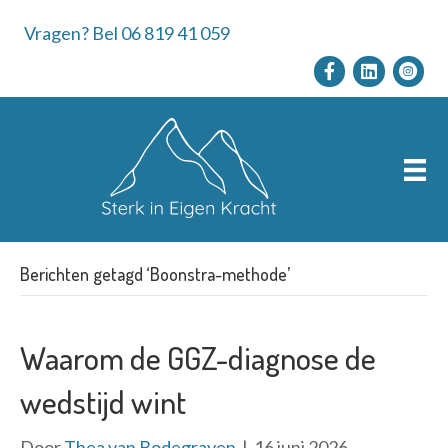
Vragen? Bel 06 819 41 059
Berichten getagd ‘Boonstra-methode’
Waarom de GGZ-diagnose de
wedstijd wint
Door
Thea van Bodegraven
|
16 juni 2026