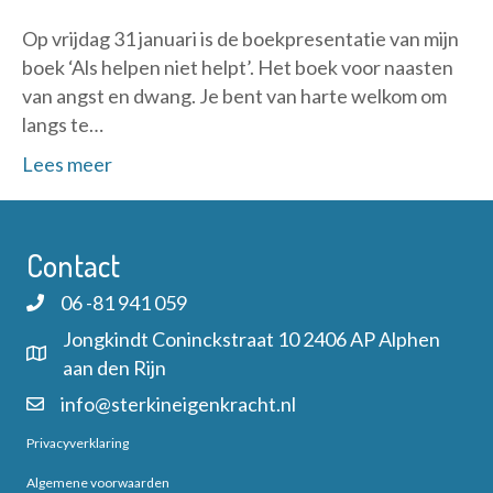
Op vrijdag 31 januari is de boekpresentatie van mijn
boek ‘Als helpen niet helpt’. Het boek voor naasten
van angst en dwang. Je bent van harte welkom om
langs te…
Lees meer
Contact
06 -81 941 059
Jongkindt Coninckstraat 10 2406 AP Alphen
aan den Rijn
info@sterkineigenkracht.nl
Privacyverklaring
Algemene voorwaarden