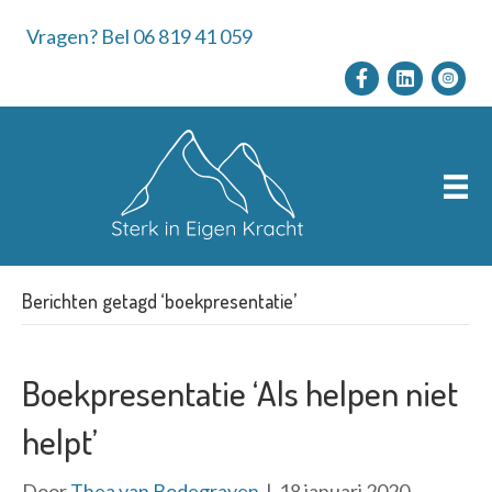
Vragen? Bel 06 819 41 059
Berichten getagd ‘boekpresentatie’
Boekpresentatie ‘Als helpen niet
helpt’
Door
Thea van Bodegraven
|
18 januari 2020