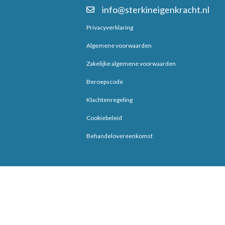
info@sterkineigenkracht.nl
Privacyverklaring
Algemene voorwaarden
Zakelijke algemene voorwaarden
Beroepscode
Klachtenregeling
Cookiebeleid
Behandelovereenkomst