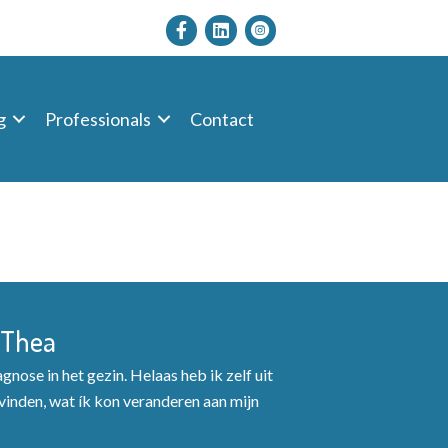
g
Professionals
Contact
 Thea
nose in het gezin. Helaas heb ik zelf uit
inden, wat ík kon veranderen aan mijn