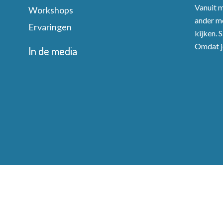
Vanuit mi
Workshops
ander mo
Ervaringen
kijken. 
Omdat je
In de media