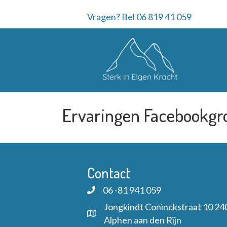
Vragen? Bel 06 819 41 059
Ervaringen Facebookgr
Contact
06 -81 941 059
Jongkindt Coninckstraat 10 24
Alphen aan den Rijn