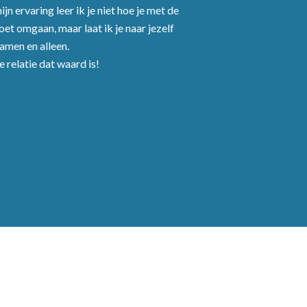
jn ervaring leer ik je niet hoe je met de
et omgaan, maar laat ik je naar jezelf
Samen en alleen.
 relatie dat waard is!