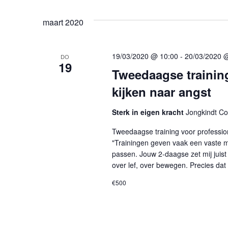
maart 2020
19/03/2020 @ 10:00
-
20/03/2020 
DO
19
Tweedaagse trainin
kijken naar angst
Sterk in eigen kracht
Jongkindt Co
Tweedaagse training voor professio
"Trainingen geven vaak een vaste met
passen. Jouw 2-daagse zet mij juist
over lef, over bewegen. Precies dat
€500