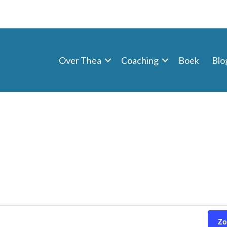
Over Thea
Coaching
Boek
Blo
Zo