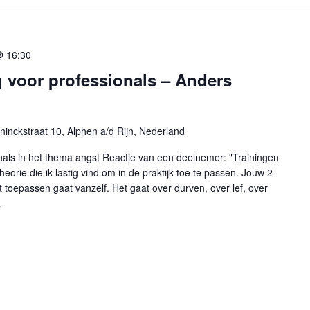
@ 16:30
 voor professionals – Anders
ninckstraat 10, Alphen a/d Rijn, Nederland
nals in het thema angst Reactie van een deelnemer: "Trainingen
rie die ik lastig vind om in de praktijk toe te passen. Jouw 2-
t toepassen gaat vanzelf. Het gaat over durven, over lef, over
…