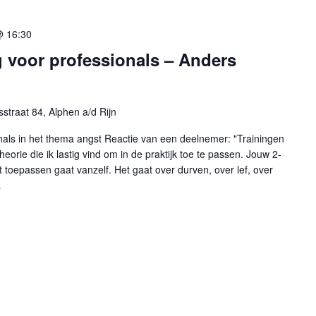
@ 16:30
 voor professionals – Anders
straat 84, Alphen a/d Rijn
nals in het thema angst Reactie van een deelnemer: "Trainingen
rie die ik lastig vind om in de praktijk toe te passen. Jouw 2-
t toepassen gaat vanzelf. Het gaat over durven, over lef, over
…