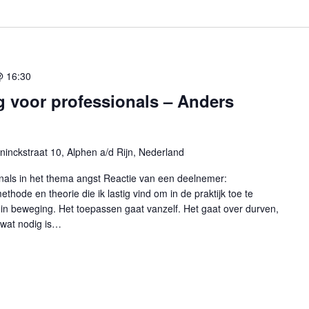
@ 16:30
g voor professionals – Anders
ninckstraat 10, Alphen a/d Rijn, Nederland
nals in het thema angst Reactie van een deelnemer:
hode en theorie die ik lastig vind om in de praktijk toe te
 in beweging. Het toepassen gaat vanzelf. Het gaat over durven,
 wat nodig is…