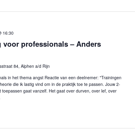
@ 16:30
 voor professionals – Anders
straat 84, Alphen a/d Rijn
nals in het thema angst Reactie van een deelnemer: "Trainingen
rie die ik lastig vind om in de praktijk toe te passen. Jouw 2-
t toepassen gaat vanzelf. Het gaat over durven, over lef, over
…