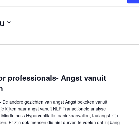
u
or professionals- Angst vanuit
n
s - De andere gezichten van angst Angst bekeken vanuit
je kijken naar angst vanuit NLP Tranactionele analyse
Mindfulness Hyperventilatie, paniekaanvallen, faalangst zijn
en. Er zijn ook mensen die niet durven te voelen dat zij bang